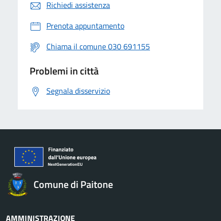
Richiedi assistenza
Prenota appuntamento
Chiama il comune 030 691155
Problemi in città
Segnala disservizio
Comune di Paitone
AMMINISTRAZIONE