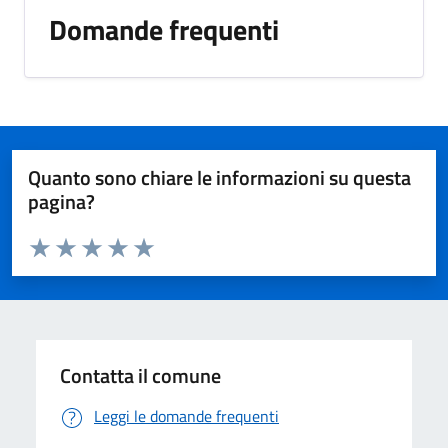
Domande frequenti
Quanto sono chiare le informazioni su questa
pagina?
Valuta da 1 a 5 stelle la pagina
Valuta 1 stelle su 5
Valuta 2 stelle su 5
Valuta 3 stelle su 5
Valuta 4 stelle su 5
Valuta 5 stelle su 5
Contatta il comune
Leggi le domande frequenti