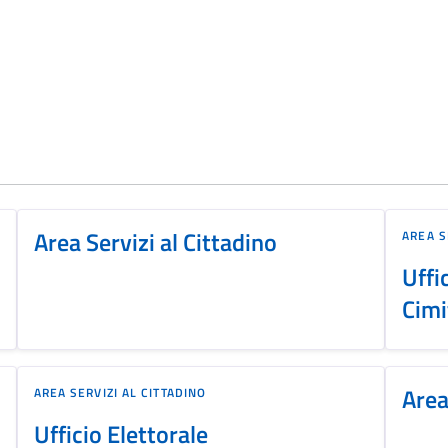
Area Servizi al Cittadino
AREA S
Uffi
Cimi
Area
AREA SERVIZI AL CITTADINO
Ufficio Elettorale