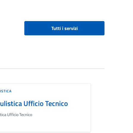
Tutti i servizi
ISTICA
listica Ufficio Tecnico
ica Ufficio Tecnico