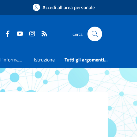
Accedi all'area personale
Faceboook
Youtube
Instagram
RSS
Cerca
Accesso all'informazione
Istruzione
Tutti gli argomenti...