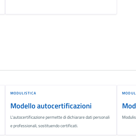
MODULISTICA
MODUL
Modello autocertificazioni
Modu
L'autocertificazione permette di dichiarare dati personali
Modulist
e professionali, sostituendo certificati.