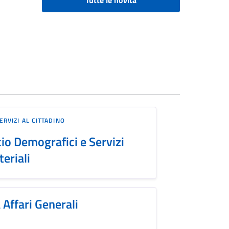
Tutte le novità
ERVIZI AL CITTADINO
cio Demografici e Servizi
teriali
 Affari Generali