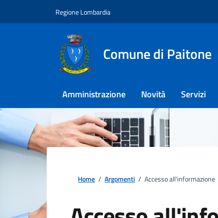
Regione Lombardia
Comune di Paitone
Amministrazione
Novità
Servizi
Home
/
Argomenti
/
Accesso all'informazione
Accesso all'in