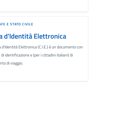
FE E STATO CIVILE
a d'Identità Elettronica
 d'Identità Elettronica (C.I.E.) è un documento con
di identificazione e (per i cittadini italiani) di
to di viaggio.