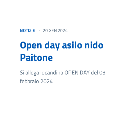
NOTIZIE
20 GEN 2024
Open day asilo nido
Paitone
Si allega locandina OPEN DAY del 03
febbraio 2024