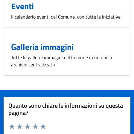
Eventi
Il calendario eventi del Comune, con tutte le iniziative
Galleria immagini
Tutte le gallerie immagini del Comune in un unico
archivio centralizzato
Quanto sono chiare le informazioni su questa
pagina?
Valuta da 1 a 5 stelle la pagina
Valuta 1 stelle su 5
Valuta 2 stelle su 5
Valuta 3 stelle su 5
Valuta 4 stelle su 5
Valuta 5 stelle su 5