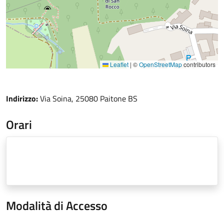
Leaflet
|
©
OpenStreetMap
contributors
Indirizzo:
Via Soina, 25080 Paitone BS
Orari
Modalità di Accesso