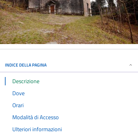
INDICE DELLA PAGINA
Descrizione
Dove
Orari
Modalità di Accesso
Ulteriori informazioni