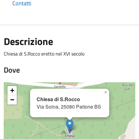
Contatti
Descrizione
Chiesa di S.Rocco eretto nel XVI secolo
Dove
+
×
Chiesa di S.Rocco
−
Via Soina, 25080 Paitone BS