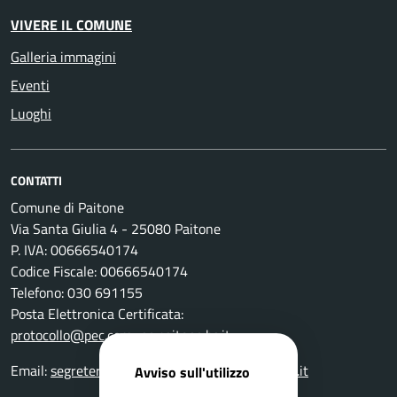
VIVERE IL COMUNE
Galleria immagini
Eventi
Luoghi
CONTATTI
Comune di Paitone
Via Santa Giulia 4 - 25080 Paitone
P. IVA: 00666540174
Codice Fiscale: 00666540174
Telefono: 030 691155
Posta Elettronica Certificata:
protocollo@pec.comune.paitone.bs.it
Email:
segreteriaprotocollo@comune.paitone.bs.it
Avviso sull'utilizzo