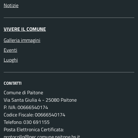
Notizie
VIVERE IL COMUNE
Galleria immagini
Eventi
Luoghi
CONTATTI
Comune di Paitone
Via Santa Giulia 4 - 25080 Paitone
P. IVA: 00666540174
Codice Fiscale: 00666540174
Telefono: 030 691155
Posta Elettronica Certificata:
protocollo@pec.comune.paitone.bs.it