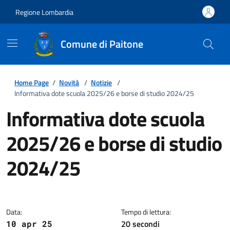
Regione Lombardia
Comune di Paitone
Home Page
/
Novità
/
Notizie
/
Informativa dote scuola 2025/26 e borse di studio 2024/25
Informativa dote scuola
2025/26 e borse di studio
2024/25
Dettagli della notizia
Data:
Tempo di lettura:
20 secondi
10 apr 25