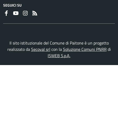
SEGUICI SU
Faceboook
Youtube
Instagram
RSS
Il sito istituzionale del Comune di Paitone è un progetto
realizzato da
Secoval srl
con la
Soluzione Comuni PNRR
di
ISWEB S.p.A.