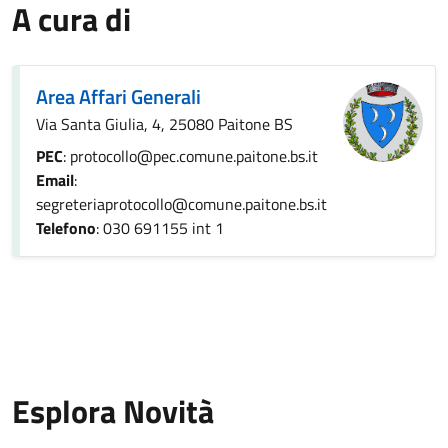
A cura di
Area Affari Generali
Via Santa Giulia, 4, 25080 Paitone BS
PEC
: protocollo@pec.comune.paitone.bs.it
Email
:
segreteriaprotocollo@comune.paitone.bs.it
Telefono
: 030 691155 int 1
Esplora Novità