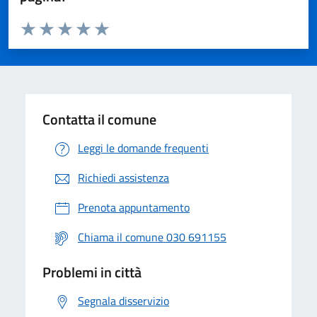
Valuta da 1 a 5 stelle la pagina
Valuta 1 stelle su 5
Valuta 2 stelle su 5
Valuta 3 stelle su 5
Valuta 4 stelle su 5
Valuta 5 stelle su 5
Contatta il comune
Leggi le domande frequenti
Richiedi assistenza
Prenota appuntamento
Chiama il comune 030 691155
Problemi in città
Segnala disservizio