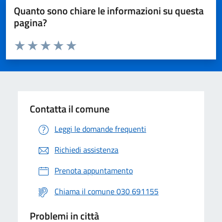
Quanto sono chiare le informazioni su questa
pagina?
Valuta da 1 a 5 stelle la pagina
Valuta 1 stelle su 5
Valuta 2 stelle su 5
Valuta 3 stelle su 5
Valuta 4 stelle su 5
Valuta 5 stelle su 5
Contatta il comune
Leggi le domande frequenti
Richiedi assistenza
Prenota appuntamento
Chiama il comune 030 691155
Problemi in città