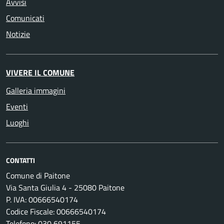
Avvisi
Comunicati
Notizie
VIVERE IL COMUNE
Galleria immagini
Eventi
Luoghi
CONTATTI
Comune di Paitone
Via Santa Giulia 4 - 25080 Paitone
P. IVA: 00666540174
Codice Fiscale: 00666540174
Telefono: 030 691155