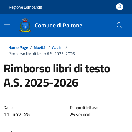
Regione Lombardia
Comune di Paitone
Home Page
/
Novità
/
Avvisi
/
Rimborso libri di testo A.S. 2025-2026
Rimborso libri di testo
A.S. 2025-2026
Dettagli della notizia
Data:
Tempo di lettura:
25 secondi
11 nov 25