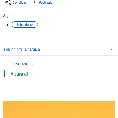
Condividi
Vedi azioni
Argomenti
Istruzione
INDICE DELLA PAGINA
Descrizione
A cura di