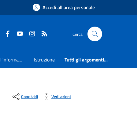
Accedi all'area personale
Faceboook
Youtube
Instagram
RSS
Cerca
Accesso all'informazione
Istruzione
Tutti gli argomenti...
Condividi
Vedi azioni