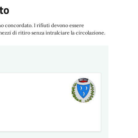
to
rno concordato. I rifiuti devono essere
mezzi di ritiro senza intralciare la circolazione.