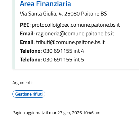
Area Finanziaria
Via Santa Giulia, 4, 25080 Paitone BS
PEC
: protocollo@pec.comune.paitone.bs.it
Email
: ragioneria@comune.paitone.bs.it
Email
: tributi@comune.paitone.bs.it
Telefono
: 030 691155 int 4
Telefono
: 030 691155 int 5
Argomenti:
Gestione rifiuti
Pagina aggiornata il mar 27 gen, 2026 10:46 am