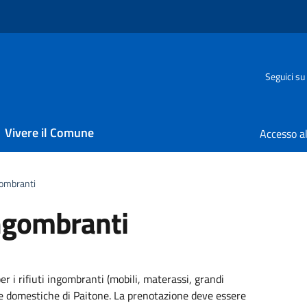
Seguici su
Vivere il Comune
ngombranti
 Ingombranti
per i rifiuti ingombranti (mobili, materassi, grandi
ze domestiche di Paitone. La prenotazione deve essere