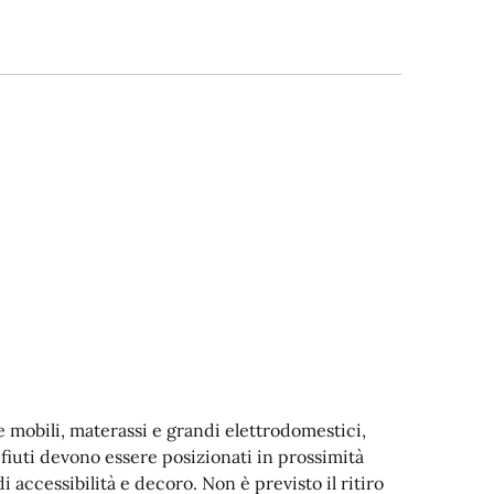
me mobili, materassi e grandi elettrodomestici,
ifiuti devono essere posizionati in prossimità
di accessibilità e decoro. Non è previsto il ritiro