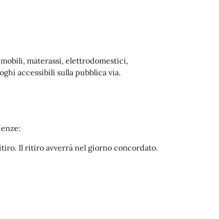
 mobili, materassi, elettrodomestici,
oghi accessibili sulla pubblica via.
denze:
iro. Il ritiro avverrà nel giorno concordato.