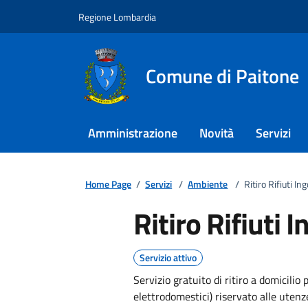
Regione Lombardia
Comune di Paitone
Amministrazione
Novità
Servizi
Home Page
/
Servizi
/
Ambiente
/
Ritiro Rifiuti I
Ritiro Rifiuti
Servizio attivo
Servizio gratuito di ritiro a domicilio 
elettrodomestici) riservato alle uten