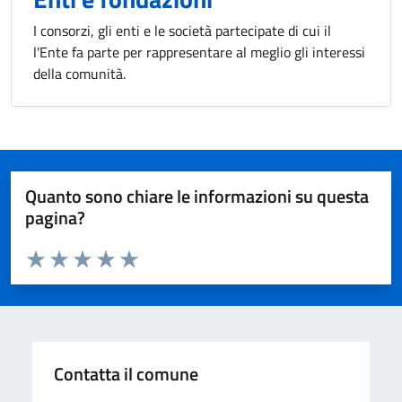
I consorzi, gli enti e le società partecipate di cui il
l'Ente fa parte per rappresentare al meglio gli interessi
della comunità.
Quanto sono chiare le informazioni su questa
pagina?
Valuta da 1 a 5 stelle la pagina
Valuta 1 stelle su 5
Valuta 2 stelle su 5
Valuta 3 stelle su 5
Valuta 4 stelle su 5
Valuta 5 stelle su 5
Contatta il comune