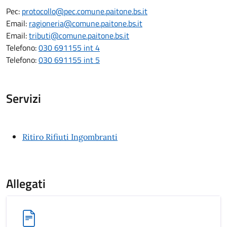
Pec:
protocollo@pec.comune.paitone.bs.it
Email:
ragioneria@comune.paitone.bs.it
Email:
tributi@comune.paitone.bs.it
Telefono:
030 691155 int 4
Telefono:
030 691155 int 5
Servizi
Ritiro Rifiuti Ingombranti
Allegati