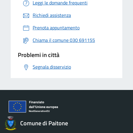
Leggi le domande frequenti
Richiedi assistenza
Prenota appuntamento
Chiama il comune 030 691155
Problemi in città
Segnala disservizio
Comune di Paitone